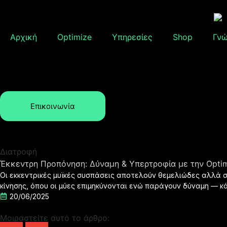
Αρχική
Optimize
Υπηρεσίες
Shop
Γν
Επικοινωνία
Διατροφή
Έκκεντρη Προπόνηση: Δύναμη & Υπερτροφία με την Opti
Οι εκκεντρικές μυϊκές συσπάσεις αποτελούν θεμελιώδες αλλά σ
κίνησης, όπου οι μύες επιμηκύνονται ενώ παράγουν δύναμη — 
20/06/2025
Μοιραστείτε αυτό το άρθρο: