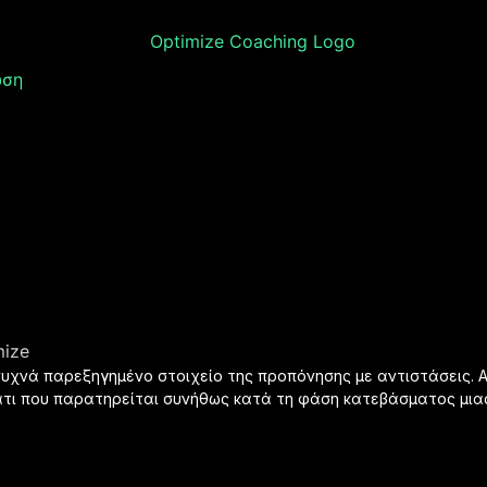
ώση
mize
υχνά παρεξηγημένο στοιχείο της προπόνησης με αντιστάσεις. Α
κάτι που παρατηρείται συνήθως κατά τη φάση κατεβάσματος μια