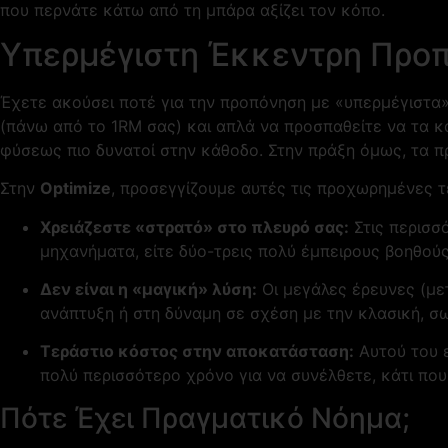
που περνάτε κάτω από τη μπάρα αξίζει τον κόπο.
Υπερμέγιστη Έκκεντρη Προπό
Έχετε ακούσει ποτέ για την προπόνηση με «υπερμέγιστα
(πάνω από το 1RM σας) και απλά να προσπαθείτε να τα κ
φύσεως πιο δυνατοί στην κάθοδο. Στην πράξη όμως, τα πρ
Στην
Optimize
, προσεγγίζουμε αυτές τις προχωρημένες 
Χρειάζεστε «στρατό» στο πλευρό σας:
Στις περισσό
μηχανήματα, είτε δύο-τρεις πολύ έμπειρους βοηθούς 
Δεν είναι η «μαγική» λύση:
Οι μεγάλες έρευνες (με
ανάπτυξη ή στη δύναμη σε σχέση με την κλασική, σ
Τεράστιο κόστος στην αποκατάσταση:
Αυτού του ε
πολύ περισσότερο χρόνο για να συνέλθετε, κάτι που
Πότε Έχει Πραγματικό Νόημα;