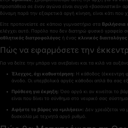
προσπάθεια σε έναν αγώνα είναι συχνά «βασανιστικά» αργ
δύναμη παρά την εξαιρετικά αργή κίνηση, είναι κάτι που 
Είτε προπονείστε σε κάποιο γυμναστήριο στα
Βριλήσσια
ελέγχει αυτό. Παρόλο που δεν διατηρώ φυσικό γραφείο σ
αθλητικός διατροφολόγος
ή ένας
κλινικός διαιτολόγος
Πώς να εφαρμόσετε την έκκεντρ
Για να δείτε την μπάρα να ανεβαίνει και τα κιλά να αυξάν
Έλεγχος, όχι καθυστέρηση:
Η κάθοδος (έκκεντρη φά
άνοδο. Οι υπερβολικά αργές κάθοδοι απλά θα σας ε
Πρόθεση για έκρηξη:
Όσο αργά κι αν κινείται το βά
είναι που δίνει το σύνθημα στο νευρικό σας σύστημ
Αφήστε το βάρος να «μιλήσει»:
Δεν χρειάζεται να 
δυσκολία με τεχνητά αργό ρυθμό.