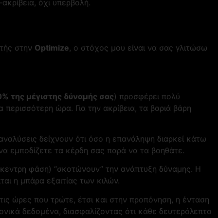
κρίβεια, όχι υπερβολή.
ητής στην
Optimize
, ο στόχος μου είναι να σας γλιτώσω
0% της μέγιστης δύναμής σας
) προσφέρει πολύ
 περισσότερη ώρα. Για την ακρίβεια, τα βαριά βάρη
αναλύσεις δείχνουν ότι όσο η επανάληψη διαρκεί κάτω
 να εμποδίζετε τα κέρδη σας παρά να τα βοηθάτε.
ύγκεντρη φάση) “σκοτώνουν” την ανάπτυξη δύναμης. Η
ται η μπάρα εξαιτίας των κιλών.
τις ώρες που τρώτε, έτσι και στην προπόνηση, η ένταση
μονικά δεδομένα, διασφαλίζοντας ότι κάθε δευτερόλεπτο