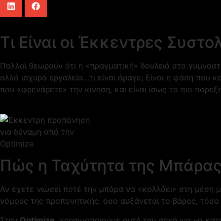
Τι Είναι οι Έκκεντρες Συστολ
Πολλοί θεωρούν ότι η «πραγματική» δουλειά στο γυμναστ
αλλά ισχυρά εργαλεία…τι είναι άραγε; Eίναι η φάση που κ
που «φρενάρετε» την κίνηση, και είναι ίσως το πιο παρε
Πώς η Ταχύτητα της Μπάρας
Αν έχετε νιώσει ποτέ την μπάρα να «κολλάει» στη μέση 
νόμους της προπονητικής: όσο αυξάνεται το βάρος, τόσο
Στην
Optimize
, χρησιμοποιούμε αυτή την αρχή για να κα