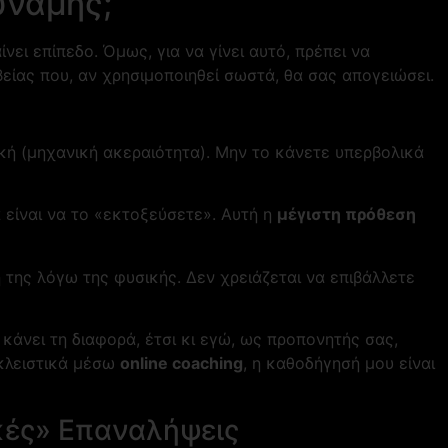
ύναμης;
ει επίπεδο. Όμως, για να γίνει αυτό, πρέπει να
είας που, αν χρησιμοποιηθεί σωστά, θα σας απογειώσει.
κή (μηχανική ακεραιότητα). Μην το κάνετε υπερβολικά
 είναι να το «εκτοξεύσετε». Αυτή η
μέγιστη πρόθεση
 της λόγω της φυσικής. Δεν χρειάζεται να επιβάλλετε
κάνει τη διαφορά, έτσι κι εγώ, ως προπονητής σας,
λειστικά μέσω
online coaching
, η καθοδήγησή μου είναι
ικές» Επαναλήψεις