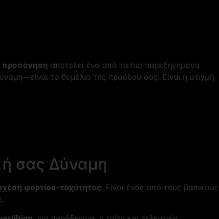
η προπόνηση
αποτελεί ένα από τα πιο παρεξηγημένα
ύναμη—είναι το θεμέλιο της προόδου σας. Είναι η στιγμή
κή σας Δύναμη
σχέση φορτίου-ταχύτητας
. Είναι ένας από τους βασικούς
ε.
erlifting
, για παράδειγμα, η τρίτη και τελευταία