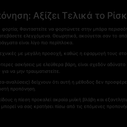
νηση: Αξίζει Τελικά το Ρίσκ
» φορτία; Φανταστείτε να φορτώνετε στην μπάρα περισσό
ατεβάσετε ελεγχόμενα. Θεωρητικά, ακούγεται σαν το απόλ
άγματα είναι λίγο πιο περίπλοκα.
τεχνικές με μεγάλη προσοχή, καθώς η εφαρμογή τους στο
τερες ασκήσεις με ελεύθερα βάρη, είναι σχεδόν αδύνατο ν
για να μην τραυματιστείτε.
τα-αναλύσεις) δείχνουν ότι αυτή η μέθοδος δεν προσφέρ
ωστή προπόνηση.
ίδους η πίεση προκαλεί ακραία μυϊκή βλάβη και εξαντλητι
 μπορεί να σας κρατήσει πίσω από τις επόμενες προπονήσ