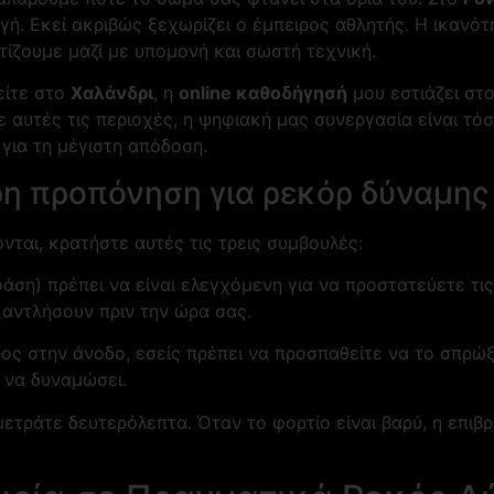
ή. Εκεί ακριβώς ξεχωρίζει ο έμπειρος αθλητής. Η ικανότη
χτίζουμε μαζί με υπομονή και σωστή τεχνική.
είτε στο
Χαλάνδρι
, η
online καθοδήγησή
μου εστιάζει στο
ε αυτές τις περιοχές, η ψηφιακή μας συνεργασία είναι τ
για τη μέγιστη απόδοση.
η προπόνηση για ρεκόρ δύναμης
ονται, κρατήστε αυτές τις τρεις συμβουλές:
ση) πρέπει να είναι ελεγχόμενη για να προστατεύετε τις
ξαντλήσουν πριν την ώρα σας.
ρος στην άνοδο, εσείς πρέπει να προσπαθείτε να το σπρώ
α να δυναμώσει.
μετράτε δευτερόλεπτα. Όταν το φορτίο είναι βαρύ, η επιβ