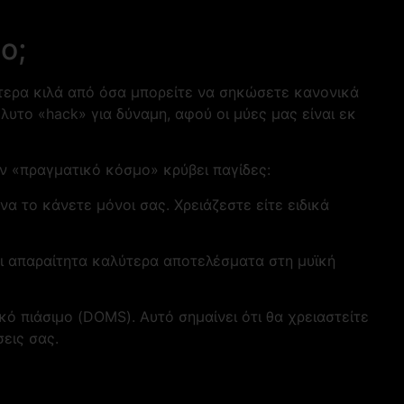
ο;
τερα κιλά από όσα μπορείτε να σηκώσετε κανονικά
υτο «hack» για δύναμη, αφού οι μύες μας είναι εκ
ν «πραγματικό κόσμο» κρύβει παγίδες:
α το κάνετε μόνοι σας. Χρειάζεστε είτε ειδικά
ει απαραίτητα καλύτερα αποτελέσματα στη μυϊκή
κό πιάσιμο (DOMS). Αυτό σημαίνει ότι θα χρειαστείτε
εις σας.