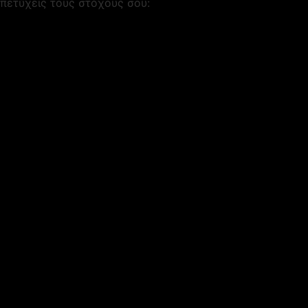
πετύχεις τους στόχους σου: